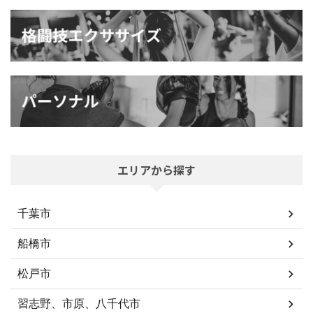
エリアから探す
千葉市
船橋市
松戸市
習志野、市原、八千代市