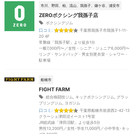
市川、野田、柏、流山、我孫子、鎌ケ谷、浦安市
ZEROボクシング我孫子店
ボクシングジム
口コミ:
千葉県我孫子市我孫子1-11-
20 4F
常磐線「我孫子駅」より徒歩1分
一般7,000円〜／女性・シニア・ジュニア6,000円〜
リング・サンドバッグ・男女別更衣室・シャワー・
駐車場
船橋市
FIGHT FARM
総合格闘技ジム
,
キックボクシングジム
,
グラッ
プリングジム
,
ヨガジム
口コミ:
千葉県船橋市前原西2-42-13
クラーシェ津田沼イースト1号室
JR総武線「津田沼駅」より徒歩5分
男性13,200円／女性･学生11,000円／小中学生･キッ