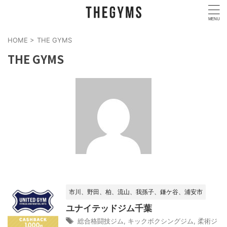
HOME
>
THE GYMS
THE GYMS
市川、野田、柏、流山、我孫子、鎌ケ谷、浦安市
ユナイテッドジム千葉
総合格闘技ジム
,
キックボクシングジム
,
柔術ジ