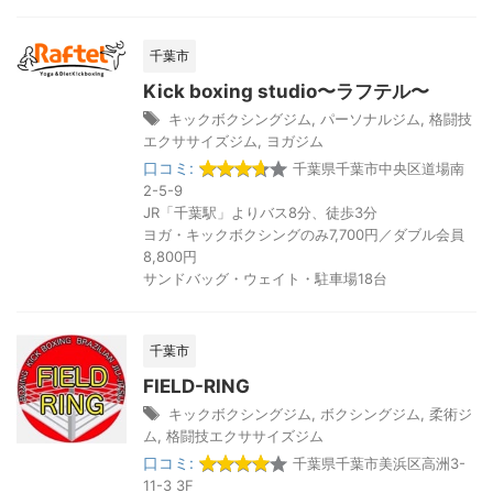
千葉市
Kick boxing studio〜ラフテル〜
キックボクシングジム
,
パーソナルジム
,
格闘技
エクササイズジム
,
ヨガジム
口コミ:
千葉県千葉市中央区道場南
2-5-9
JR「千葉駅」よりバス8分、徒歩3分
ヨガ・キックボクシングのみ7,700円／ダブル会員
8,800円
サンドバッグ・ウェイト・駐車場18台
千葉市
FIELD-RING
キックボクシングジム
,
ボクシングジム
,
柔術ジ
ム
,
格闘技エクササイズジム
口コミ:
千葉県千葉市美浜区高洲3-
11-3 3F