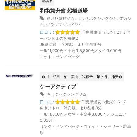
船橋市
和術慧舟會 船橋道場
総合格闘技ジム
,
キックボクシングジム
,
柔術ジ
ム
,
グラップリングジム
口コミ:
千葉県船橋市宮本1-21-3 ア
ーバンヒルズ船橋第2
JR総武線 「船橋駅」より徒歩10分
一般11,000円／中高生8,800円／女性6,600円
マット・サンドバッグ
市川、野田、柏、流山、我孫子、鎌ケ谷、浦安市
ケーアクティブ
キックボクシングジム
口コミ:
千葉県浦安市北栄2-5-17
東京メトロ「浦安駅」より徒歩3分
一般11,000円／女性・中高生8,800円／ジュニア
6,050円
リング・サンドバッグ・ウェイト・シャワー・駐車
場