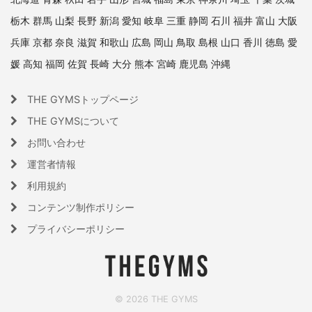
栃木
群馬
山梨
長野
新潟
愛知
岐阜
三重
静岡
石川
福井
富山
大阪
兵庫
京都
奈良
滋賀
和歌山
広島
岡山
鳥取
島根
山口
香川
徳島
愛
媛
高知
福岡
佐賀
長崎
大分
熊本
宮崎
鹿児島
沖縄
THE GYMSトップページ
THE GYMSについて
お問い合わせ
運営者情報
利用規約
コンテンツ制作ポリシー
プライバシーポリシー
© 2026 THE GYMS