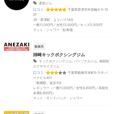
柔術ジム
口コミ:
千葉県君津市外箕輪4-5-10
2F
JR「君津駅」よりバス14分
一般11,000円／女性13,000円／キッズ5,500円
マット・シャワー・駐車場
船橋市
姉崎キックボクシングジム
キックボクシングジム
,
パーソナルジム
,
格闘技
エクササイズジム
口コミ:
千葉県船橋市本町6-3-9 パ
ークヒル401
「船橋駅」徒歩3分
レギュラー（一般11,000円／女性9,900円／高校生
未満8,800円）
マット・サンドバッグ・シャワー