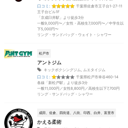
口コミ:
千葉県佐倉市王子台1-27-11
王子台ビル1F
「京成臼井駅」より徒歩3分
一般9,000円〜／女性・高校生7,000円〜／中学生以
下5,000円〜
リング・サンドバッグ・ウェイト・シャワー
松戸市
アントジム
キックボクシングジム
,
ムエタイジム
口コミ:
千葉県松戸市幸谷460-14
各線「新松戸駅」より徒歩3分
一般11,000円／女性8,800円／高校生以下7,700円
リング・サンドバッグ・シャワー
成田、佐倉、四街道、八街、印西、白井、富里市
かえる柔術