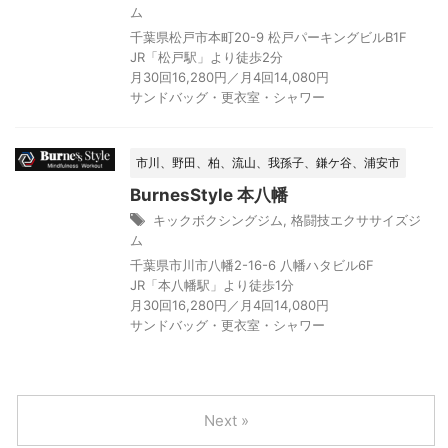
ム
千葉県松戸市本町20-9 松戸パーキングビルB1F
JR「松戸駅」より徒歩2分
月30回16,280円／月4回14,080円
サンドバッグ・更衣室・シャワー
市川、野田、柏、流山、我孫子、鎌ケ谷、浦安市
BurnesStyle 本八幡
キックボクシングジム
,
格闘技エクササイズジ
ム
千葉県市川市八幡2-16-6 八幡ハタビル6F
JR「本八幡駅」より徒歩1分
月30回16,280円／月4回14,080円
サンドバッグ・更衣室・シャワー
Next »