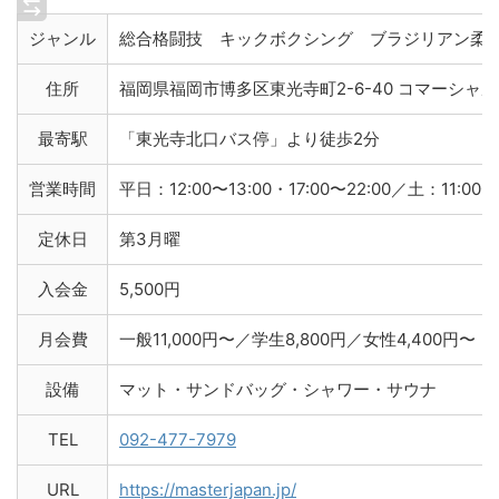
ジャンル
総合格闘技 キックボクシング ブラジリアン柔
住所
福岡県福岡市博多区東光寺町2-6-40 コマーシャ
最寄駅
「東光寺北口バス停」より徒歩2分
営業時間
平日：12:00〜13:00・17:00〜22:00／土：11:00〜
定休日
第3月曜
入会金
5,500円
月会費
一般11,000円〜／学生8,800円／女性4,400円〜
設備
マット・サンドバッグ・シャワー・サウナ
TEL
092-477-7979
URL
https://masterjapan.jp/