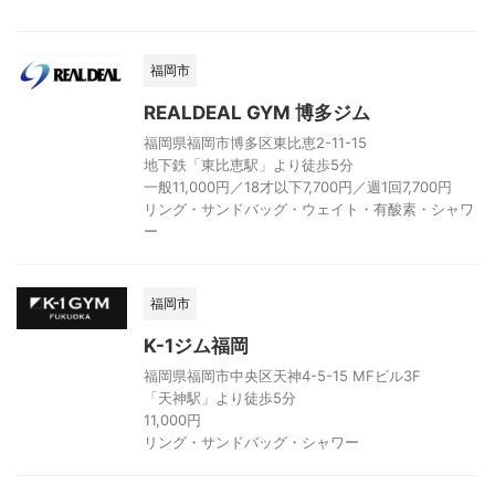
福岡市
REALDEAL GYM 博多ジム
福岡県福岡市博多区東比恵2-11-15
地下鉄「東比恵駅」より徒歩5分
一般11,000円／18才以下7,700円／週1回7,700円
リング・サンドバッグ・ウェイト・有酸素・シャワ
ー
福岡市
K-1ジム福岡
福岡県福岡市中央区天神4-5-15 MFビル3F
「天神駅」より徒歩5分
11,000円
リング・サンドバッグ・シャワー