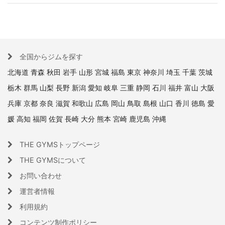
全国からジムを探す
北海道
青森
秋田
岩手
山形
宮城
福島
東京
神奈川
埼玉
千葉
茨城
栃木
群馬
山梨
長野
新潟
愛知
岐阜
三重
静岡
石川
福井
富山
大阪
兵庫
京都
奈良
滋賀
和歌山
広島
岡山
鳥取
島根
山口
香川
徳島
愛
媛
高知
福岡
佐賀
長崎
大分
熊本
宮崎
鹿児島
沖縄
THE GYMSトップページ
THE GYMSについて
お問い合わせ
運営者情報
利用規約
コンテンツ制作ポリシー