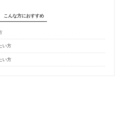
こんな方におすすめ
方
たい方
たい方