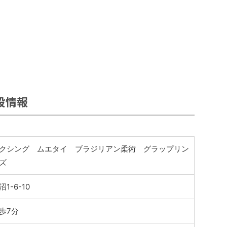
設情報
クシング ムエタイ ブラジリアン柔術 グラップリン
ズ
-6-10
歩7分