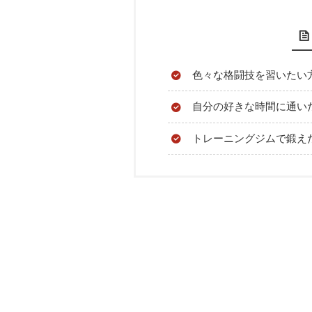
色々な格闘技を習いたい
自分の好きな時間に通い
トレーニングジムで鍛え