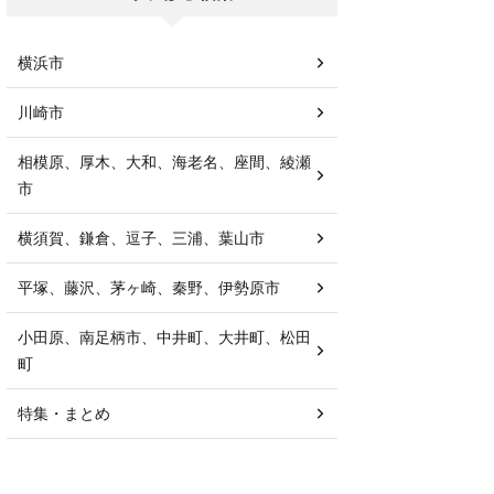
横浜市
川崎市
相模原、厚木、大和、海老名、座間、綾瀬
市
横須賀、鎌倉、逗子、三浦、葉山市
平塚、藤沢、茅ヶ崎、秦野、伊勢原市
小田原、南足柄市、中井町、大井町、松田
町
特集・まとめ