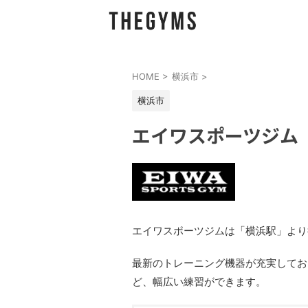
HOME
>
横浜市
>
横浜市
エイワスポーツジム
エイワスポーツジムは「横浜駅」より
最新のトレーニング機器が充実してお
ど、幅広い練習ができます。