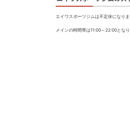
エイワスポーツジムは不定休になりま
メインの時間帯は11:00～22:00とな