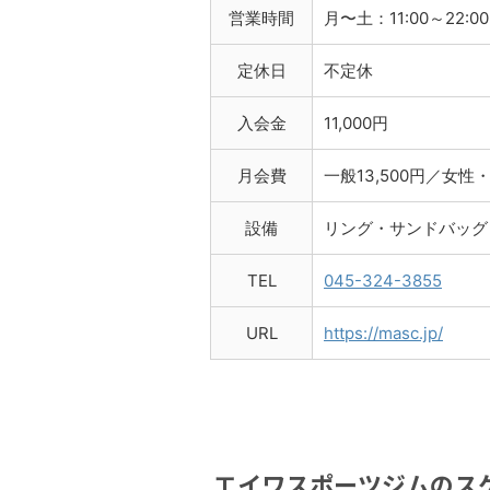
営業時間
月〜土：11:00～22:00
定休日
不定休
入会金
11,000円
月会費
一般13,500円／女性・
設備
リング・サンドバッグ
TEL
045-324-3855
URL
https://masc.jp/
エイワスポーツジムのス