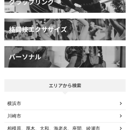
エリアから検索
横浜市
川崎市
相模原、厚木、大和、海老名、座間、綾瀬市