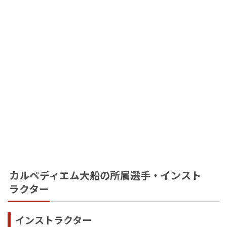
カルペディエム大船の所属選手・インスト
ラクター
インストラクター