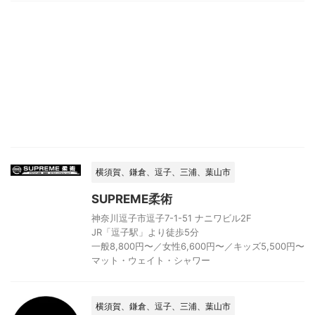
横須賀、鎌倉、逗子、三浦、葉山市
SUPREME柔術
神奈川逗子市逗子7-1-51 ナニワビル2F
JR「逗子駅」より徒歩5分
一般8,800円〜／女性6,600円〜／キッズ5,500円〜
マット・ウェイト・シャワー
横須賀、鎌倉、逗子、三浦、葉山市