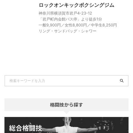
ロックオンキックボクシングジム
神奈川県横須賀市岩戸4-23-12
「岩戸町内会館バス停」より徒歩1分
一般9,900円／女性8,800円／中学生8,250円
リング・サンドバッグ・シャワー
格闘技から探す