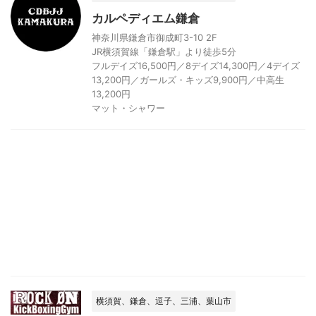
カルペディエム鎌倉
神奈川県鎌倉市御成町3-10 2F
JR横須賀線「鎌倉駅」より徒歩5分
フルデイズ16,500円／8デイズ14,300円／4デイズ
13,200円／ガールズ・キッズ9,900円／中高生
13,200円
マット・シャワー
横須賀、鎌倉、逗子、三浦、葉山市