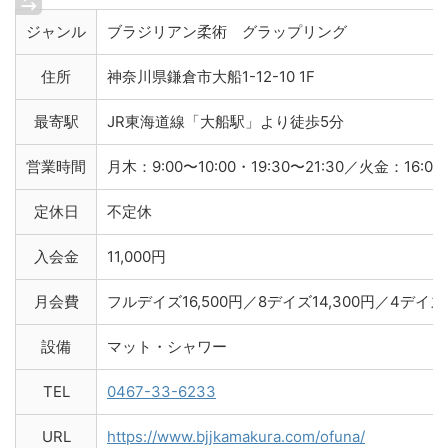
ジャンル
ブラジリアン柔術 グラップリング
住所
神奈川県鎌倉市大船1-12-10 1F
最寄駅
JR東海道線「大船駅」より徒歩5分
営業時間
月木：9:00〜10:00・19:30〜21:30／火金：16:00〜
定休日
不定休
入会金
11,000円
月会費
フルデイズ16,500円／8デイズ14,300円／4デイズ
設備
マット・シャワー
TEL
0467-33-6233
URL
https://www.bjjkamakura.com/ofuna/