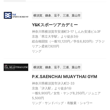
横須賀、鎌倉、逗子、三浦、葉山市
Y&Kスポーツアカデミー
神奈川県横須賀市安浦町3-17 しんわ安浦ビル3F
京急「県立大学駅」より徒歩3分
総合格闘技（一般10,120円／学生6,820円）ブラジ
リアン柔術7,920円
リング
横須賀、鎌倉、逗子、三浦、葉山市
P.K.SAENCHAI MUAYTHAI GYM
神奈川県横須賀市汐入町2-33
京急「汐入駅」より徒歩1分
一般9,900円／女性・ヤング8,250円／ジュニア
5,500円
リング・サンドバッグ・有酸素・シャワー