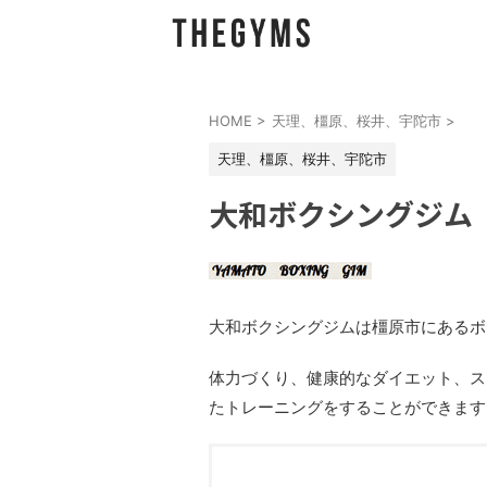
HOME
>
天理、橿原、桜井、宇陀市
>
天理、橿原、桜井、宇陀市
大和ボクシングジム
大和ボクシングジムは橿原市にあるボ
体力づくり、健康的なダイエット、ス
たトレーニングをすることができます