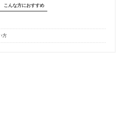
こんな方におすすめ
い方