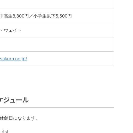
中高生8,800円／小学生以下5,500円
・ウェイト
sakura.ne.jp/
ケジュール
休館日になります。
ります。