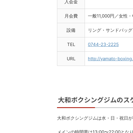
入会金
月会費
一般11,000円／女性・
設備
リング・サンドバッグ
TEL
0744-23-2225
URL
http://yamato-boxing.
大和ボクシングジムのス
大和ボクシングジムは水・日・祝日が
メインの時間帯は13:00〜22:00とな