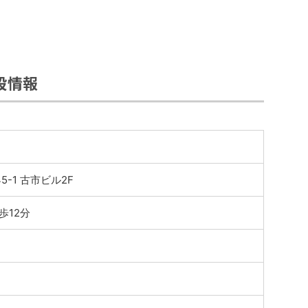
設情報
-1 古市ビル2F
歩12分