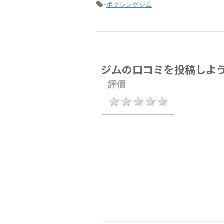
-
ボクシングジム
ジムの口コミを投稿しよ
評価
1 star
2 stars
3 stars
4 stars
5 stars