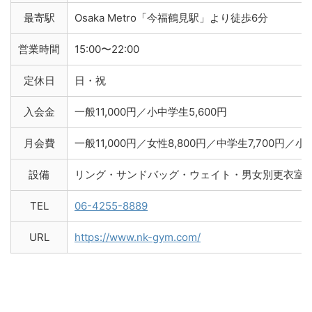
最寄駅
Osaka Metro「今福鶴見駅」より徒歩6分
営業時間
15:00〜22:00
定休日
日・祝
入会金
一般11,000円／小中学生5,600円
月会費
一般11,000円／女性8,800円／中学生7,700円／小学
設備
リング・サンドバッグ・ウェイト・男女別更衣室
TEL
06-4255-8889
URL
https://www.nk-gym.com/