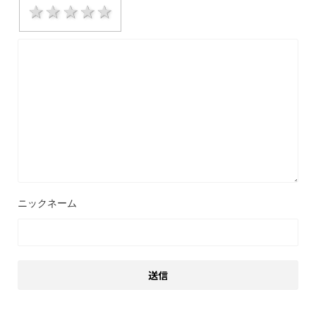
1 star
2 stars
3 stars
4 stars
5 stars