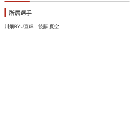
所属選手
川畑RYU直輝 後藤 夏空