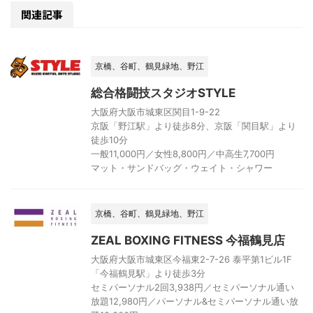
関連記事
京橋、谷町、鶴見緑地、野江
総合格闘技スタジオSTYLE
大阪府大阪市城東区関目1-9-22
京阪「野江駅」より徒歩8分、京阪「関目駅」より
徒歩10分
一般11,000円／女性8,800円／中高生7,700円
マット・サンドバッグ・ウェイト・シャワー
京橋、谷町、鶴見緑地、野江
ZEAL BOXING FITNESS 今福鶴見店
大阪府大阪市城東区今福東2-7-26 泰平第1ビル1F
「今福鶴見駅」より徒歩3分
セミパーソナル2回3,938円／セミパーソナル通い
放題12,980円／パーソナル&セミパーソナル通い放