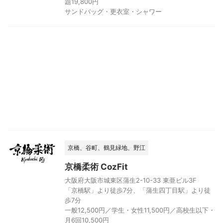
題19,800円
サンドバッグ・更衣室・シャワー
京橋、谷町、鶴見緑地、野江
京橋柔術 CozFit
大阪府大阪市城東区蒲生2-10-33 東亜ビル3F
「京橋駅」より徒歩7分、「蒲生四丁目駅」より徒
歩7分
一般12,500円／学生・女性11,500円／高校生以下・
月6回10,500円