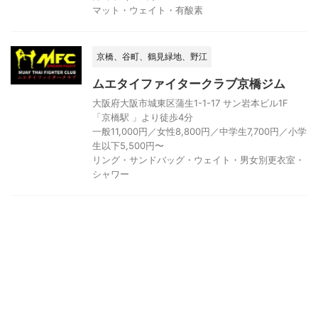
マット・ウェイト・有酸素
京橋、谷町、鶴見緑地、野江
ムエタイファイタークラブ京橋ジム
大阪府大阪市城東区蒲生1-1-17 サン岩本ビル1F
「京橋駅 」より徒歩4分
一般11,000円／女性8,800円／中学生7,700円／小学
生以下5,500円〜
リング・サンドバッグ・ウェイト・男女別更衣室・
シャワー