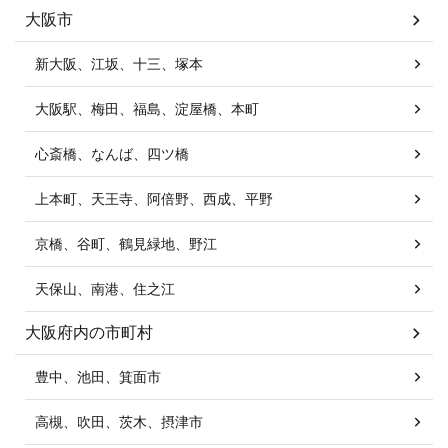
大阪市
新大阪、江坂、十三、塚本
大阪駅、梅田、福島、淀屋橋、本町
心斎橋、なんば、四ツ橋
上本町、天王寺、阿倍野、西成、平野
京橋、谷町、鶴見緑地、野江
天保山、南港、住之江
大阪府内の市町村
豊中、池田、箕面市
高槻、吹田、茨木、摂津市