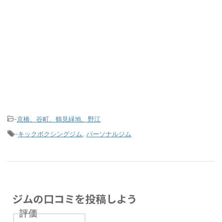
-
京橋、谷町、鶴見緑地、野江
-
キックボクシングジム
,
パーソナルジム
ジムの口コミを投稿しよう
評価