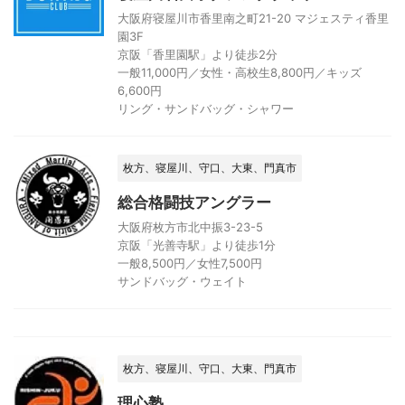
大阪府寝屋川市香里南之町21-20 マジェスティ香里
園3F
京阪「香里園駅」より徒歩2分
一般11,000円／女性・高校生8,800円／キッズ
6,600円
リング・サンドバッグ・シャワー
枚方、寝屋川、守口、大東、門真市
総合格闘技アングラー
大阪府枚方市北中振3-23-5
京阪「光善寺駅」より徒歩1分
一般8,500円／女性7,500円
サンドバッグ・ウェイト
枚方、寝屋川、守口、大東、門真市
理心塾