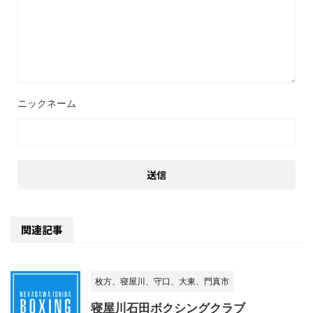
関連記事
枚方、寝屋川、守口、大東、門真市
寝屋川石田ボクシングクラブ