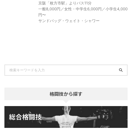
京阪「枚方市駅」よりバス11分
一般8,000円／女性・中学生6,000円／小学生4,000
円〜
サンドバッグ・ウェイト・シャワー
格闘技から探す