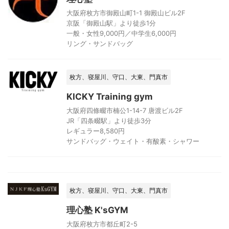
大阪府枚方市御殿山町1-1 御殿山ビル2F
京阪「御殿山駅」より徒歩1分
一般・女性9,000円／中学生6,000円
リング・サンドバッグ
枚方、寝屋川、守口、大東、門真市
KICKY Training gym
大阪府四條畷市楠公1-14-7 唐渡ビル2F
JR「四条畷駅」より徒歩3分
レギュラー8,580円
サンドバッグ・ウェイト・有酸素・シャワー
枚方、寝屋川、守口、大東、門真市
理心塾 K'sGYM
大阪府枚方市都丘町2-5