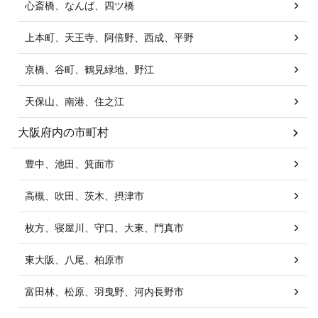
心斎橋、なんば、四ツ橋
上本町、天王寺、阿倍野、西成、平野
京橋、谷町、鶴見緑地、野江
天保山、南港、住之江
大阪府内の市町村
豊中、池田、箕面市
高槻、吹田、茨木、摂津市
枚方、寝屋川、守口、大東、門真市
東大阪、八尾、柏原市
富田林、松原、羽曳野、河内長野市