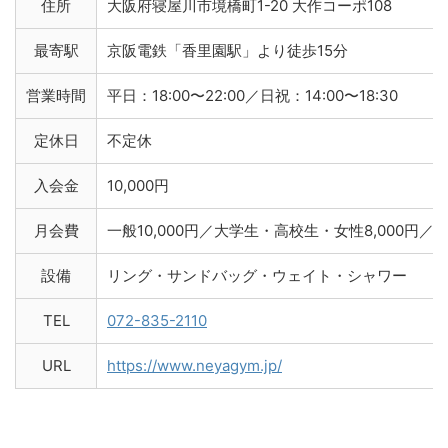
住所
大阪府寝屋川市境橋町1-20 大作コーポ108
最寄駅
京阪電鉄「香里園駅」より徒歩15分
営業時間
平日：18:00〜22:00／日祝：14:00〜18:30
定休日
不定休
入会金
10,000円
月会費
一般10,000円／大学生・高校生・女性8,000円／中
設備
リング・サンドバッグ・ウェイト・シャワー
TEL
072-835-2110
URL
https://www.neyagym.jp/