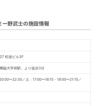
ミー野武士の施設情報
27 松波ビル3F
獨協大学前駅」より徒歩3分
0:00〜22:30／土：17:00〜18:15・19:00〜21:15／