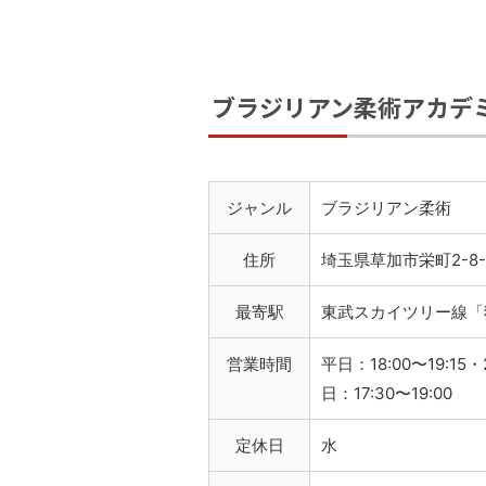
ブラジリアン柔術アカデ
ジャンル
ブラジリアン柔術
住所
埼玉県草加市栄町2-8-
最寄駅
東武スカイツリー線「
営業時間
平日：18:00〜19:15・2
日：17:30〜19:00
定休日
水