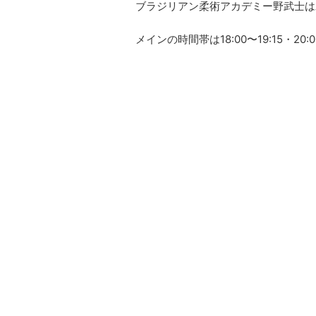
ブラジリアン柔術アカデミー野武士は
メインの時間帯は18:00〜19:15・20: