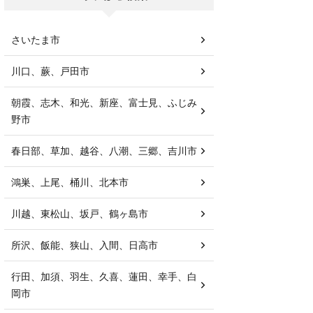
さいたま市
川口、蕨、戸田市
朝霞、志木、和光、新座、富士見、ふじみ
野市
春日部、草加、越谷、八潮、三郷、吉川市
鴻巣、上尾、桶川、北本市
川越、東松山、坂戸、鶴ヶ島市
所沢、飯能、狭山、入間、日高市
行田、加須、羽生、久喜、蓮田、幸手、白
岡市