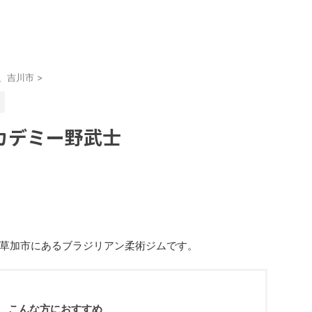
、吉川市
>
カデミー野武士
草加市にあるブラジリアン柔術ジムです。
こんな方におすすめ