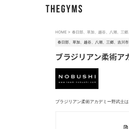
HOME
>
春日部、草加、越谷、八潮、三郷
春日部、草加、越谷、八潮、三郷、吉川市
ブラジリアン柔術ア
ブラジリアン柔術アカデミー野武士は