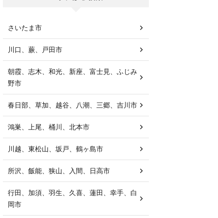
さいたま市
川口、蕨、戸田市
朝霞、志木、和光、新座、富士見、ふじみ
野市
春日部、草加、越谷、八潮、三郷、吉川市
鴻巣、上尾、桶川、北本市
川越、東松山、坂戸、鶴ヶ島市
所沢、飯能、狭山、入間、日高市
行田、加須、羽生、久喜、蓮田、幸手、白
岡市