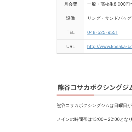
月会費
一般・高校生8,000円
設備
リング・サンドバッグ
TEL
048-525-9551
URL
http://www.kosaka-b
熊谷コサカボクシングジ
熊谷コサカボクシングジムは日曜日が
メインの時間帯は13:00～22:00とな