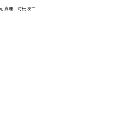
元 真理 時松 友二