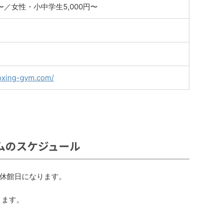
〜／女性・小中学生5,000円〜
oxing-gym.com/
ムのスケジュール
休館日になります。
ります。