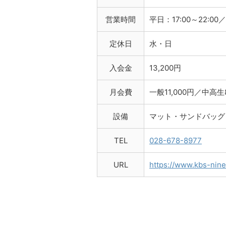
営業時間
平日：17:00～22:00／
定休日
水・日
入会金
13,200円
月会費
一般11,000円／中高生
設備
マット・サンドバッグ
TEL
028-678-8977
URL
https://www.kbs-nine