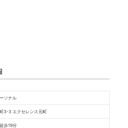
報
ーソナル
3-3 エクセレンス元町
徒歩19分