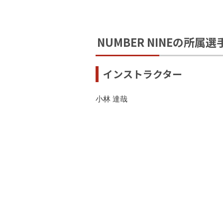
NUMBER NINEの所
インストラクター
小林 達哉