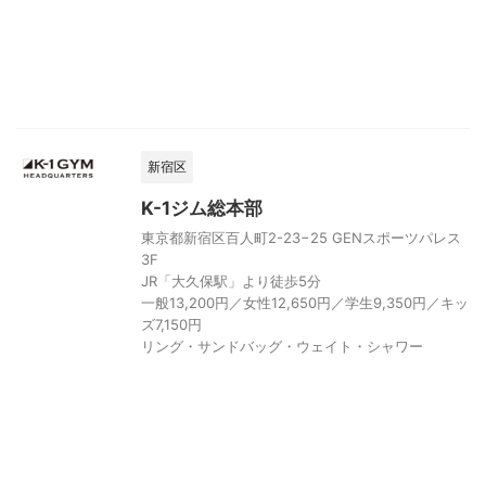
新宿区
K-1ジム総本部
東京都新宿区百人町2-23−25 GENスポーツパレス
3F
JR「大久保駅」より徒歩5分
一般13,200円／女性12,650円／学生9,350円／キッ
ズ7,150円
リング・サンドバッグ・ウェイト・シャワー