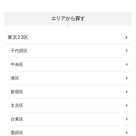
エリアから探す
東京23区
千代田区
中央区
港区
新宿区
文京区
台東区
墨田区