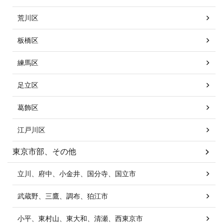
荒川区
板橋区
練馬区
足立区
葛飾区
江戸川区
東京市部、その他
立川、府中、小金井、国分寺、国立市
武蔵野、三鷹、調布、狛江市
小平、東村山、東大和、清瀬、西東京市