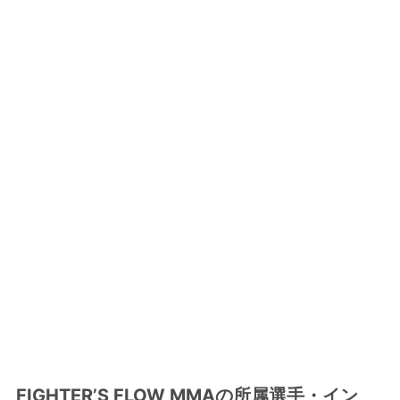
FIGHTER’S FLOW MMAの所属選手・イン