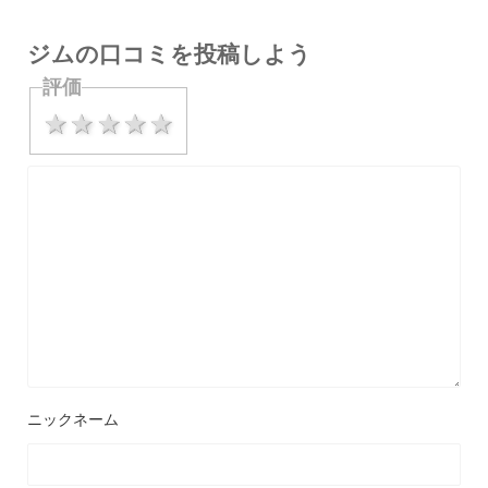
ジムの口コミを投稿しよう
評価
1 star
2 stars
3 stars
4 stars
5 stars