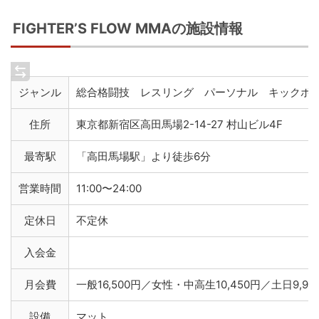
FIGHTER’S FLOW MMAの施設情報
ジャンル
総合格闘技 レスリング パーソナル キックボ
住所
東京都新宿区高田馬場2-14-27 村山ビル4F
最寄駅
「高田馬場駅」より徒歩6分
営業時間
11:00〜24:00
定休日
不定休
入会金
月会費
一般16,500円／女性・中高生10,450円／土日9,90
設備
マット