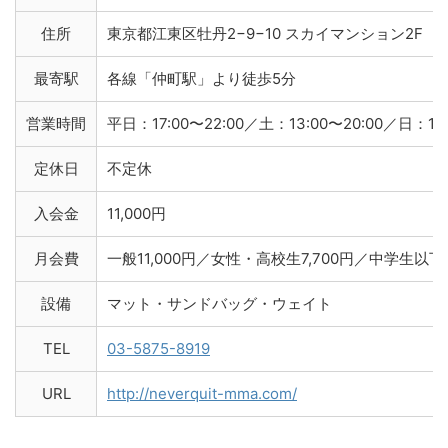
住所
東京都江東区牡丹2−9−10 スカイマンション2F
最寄駅
各線「仲町駅」より徒歩5分
営業時間
平日：17:00〜22:00／土：13:00〜20:00／日：12:
定休日
不定休
入会金
11,000円
月会費
一般11,000円／女性・高校生7,700円／中学生以下5
設備
マット・サンドバッグ・ウェイト
TEL
03-5875-8919
URL
http://neverquit-mma.com/