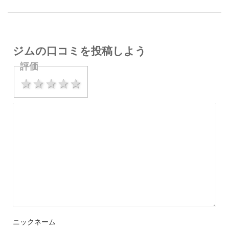
ジムの口コミを投稿しよう
評価
1 star
2 stars
3 stars
4 stars
5 stars