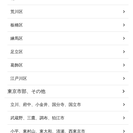
荒川区
板橋区
練馬区
足立区
葛飾区
江戸川区
東京市部、その他
立川、府中、小金井、国分寺、国立市
武蔵野、三鷹、調布、狛江市
小平、東村山、東大和、清瀬、西東京市