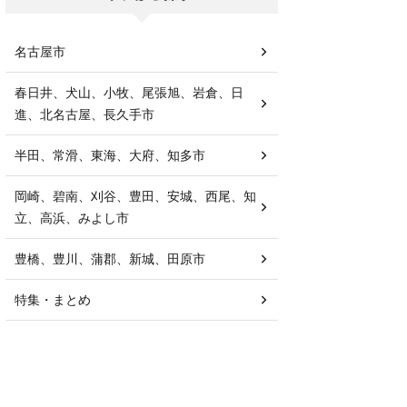
名古屋市
春日井、犬山、小牧、尾張旭、岩倉、日
進、北名古屋、長久手市
半田、常滑、東海、大府、知多市
岡崎、碧南、刈谷、豊田、安城、西尾、知
立、高浜、みよし市
豊橋、豊川、蒲郡、新城、田原市
特集・まとめ