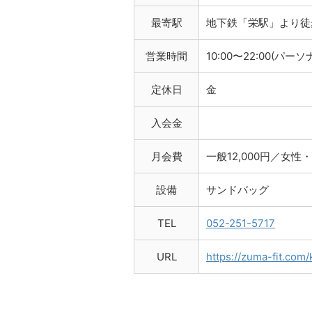
最寄駅
地下鉄「栄駅」より徒
営業時間
10:00〜22:00(パ
定休日
金
入会金
月会費
一般12,000円／女性・
設備
サンドバッグ
TEL
052-251-5717
URL
https://zuma-fit.com/k