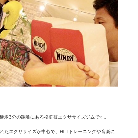
栄駅」より徒歩3分の距離にある格闘技エクササイズジムです。
れたエクササイズが中心で、HIITトレーニングや音楽に