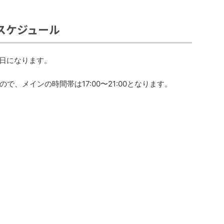
ERのスケジュール
が休館日になります。
、メインの時間帯は17:00〜21:00となります。