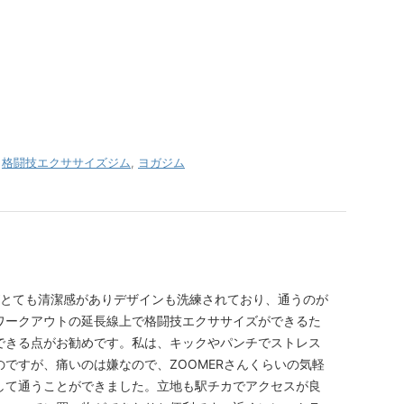
,
格闘技エクササイズジム
,
ヨガジム
内がとても清潔感がありデザインも洗練されており、通うのが
ワークアウトの延長線上で格闘技エクササイズができるた
できる点がお勧めです。私は、キックやパンチでストレス
ですが、痛いのは嫌なので、ZOOMERさんくらいの気軽
して通うことができました。立地も駅チカでアクセスが良