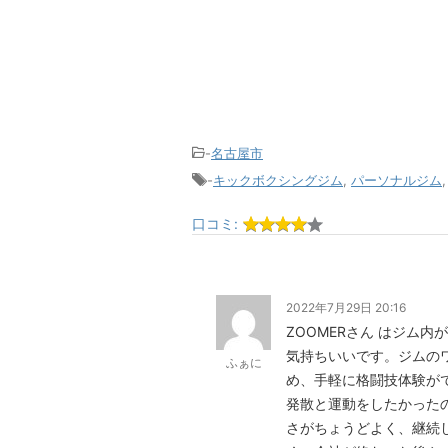
-
名古屋市
-
キックボクシングジム
,
パーソナルジム
口コミ:
2022年7月29日 20:16
ZOOMERさん はジム
気持ちいいです。ジムの
ふぁに
め、手軽に格闘技体験が
発散と運動をしたかったの
さがちょうどよく、継続