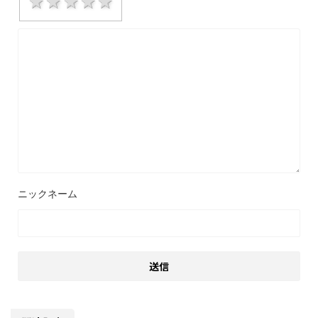
1 star
2 stars
3 stars
4 stars
5 stars