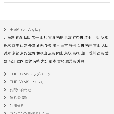
全国からジムを探す
北海道
青森
秋田
岩手
山形
宮城
福島
東京
神奈川
埼玉
千葉
茨城
栃木
群馬
山梨
長野
新潟
愛知
岐阜
三重
静岡
石川
福井
富山
大阪
兵庫
京都
奈良
滋賀
和歌山
広島
岡山
鳥取
島根
山口
香川
徳島
愛
媛
高知
福岡
佐賀
長崎
大分
熊本
宮崎
鹿児島
沖縄
THE GYMSトップページ
THE GYMSについて
お問い合わせ
運営者情報
利用規約
コンテンツ制作ポリシー