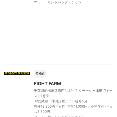
マット・サンドバッグ・シャワー
船橋市
FIGHT FARM
千葉県船橋市前原西2-42-13 クラーシェ津田沼イー
スト1号室
JR総武線「津田沼駅」より徒歩5分
男性13,200円／女性･学生11,000円／小中学生･キッ
ズ8,800円
マット・サンドバッグ・ウェイト