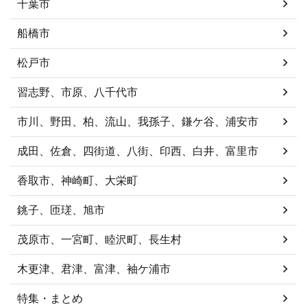
千葉市
船橋市
松戸市
習志野、市原、八千代市
市川、野田、柏、流山、我孫子、鎌ケ谷、浦安市
成田、佐倉、四街道、八街、印西、白井、富里市
香取市、神崎町、大栄町
銚子、匝瑳、旭市
茂原市、一宮町、睦沢町、長生村
木更津、君津、富津、袖ケ浦市
特集・まとめ