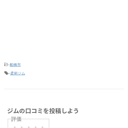
-
船橋市
-
柔術ジム
ジムの口コミを投稿しよう
評価