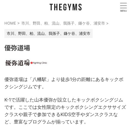
HOME
>
市川、野田、柏、流山、我孫子、鎌ケ谷、浦安市
>
市川、野田、柏、流山、我孫子、鎌ケ谷、浦安市
優弥道場
優弥道場は「八幡駅」より徒歩1分の距離にあるキックボ
クシングジムです。
K-1で活躍した山本優弥が設立したキックボクシングジム
です。ここでは女性限定のキックボクシングエクササイズ
クラスや親子で参加できるKIDS空手やダンスクラスな
ど、豊富なプログラムが揃っています。