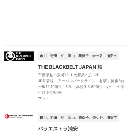
市川、野田、柏、流山、我孫子、鎌ケ谷、浦安市
THE BLACKBELT JAPAN 柏
千葉県柏市泉町16-1 大新第2ビル2F
JR常磐線・アーバンパークライン「柏駅」徒歩8分
一般12,100円／大学・高校生8,800円／女性・中学
生以下7,700円
マット
市川、野田、柏、流山、我孫子、鎌ケ谷、浦安市
パラエストラ浦安