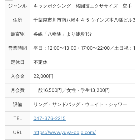
ジャンル
キックボクシング 格闘技エクササイズ 空手 
住所
千葉県市川市南八幡4-4-5 ウインズ本八幡ビル3F
最寄駅
各線「八幡駅」より徒歩1分
営業時間
平日：12:00〜13:00・17:00〜22:00／土日祝：10:
定休日
不定休
入会金
22,000円
月会費
一般16,500円／女性・学生13,200円
設備
リング・サンドバッグ・ウェイト・シャワー
TEL
047-376-2215
URL
https://www.yuya-dojo.com/