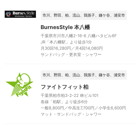
市川、野田、柏、流山、我孫子、鎌ケ谷、浦安市
BurnesStyle 本八幡
千葉県市川市八幡2-16-6 八幡ハタビル6F
JR「本八幡駅」より徒歩1分
月30回16,280円／月4回14,080円
サンドバッグ・更衣室・シャワー
市川、野田、柏、流山、我孫子、鎌ケ谷、浦安市
ファイトフィット柏
千葉県柏市柏3-2-22 林ビル101
各線「柏駅」より徒歩6分
一般8,800円／中高生7,700円／小学生6,600円
マット・サンドバッグ・シャワー