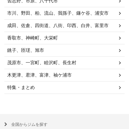
習志野、市原、八千代市
市川、野田、柏、流山、我孫子、鎌ケ谷、浦安市
成田、佐倉、四街道、八街、印西、白井、富里市
香取市、神崎町、大栄町
銚子、匝瑳、旭市
茂原市、一宮町、睦沢町、長生村
木更津、君津、富津、袖ケ浦市
特集・まとめ
全国からジムを探す