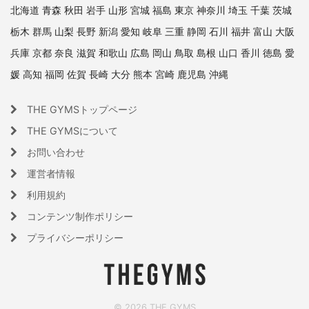
北海道
青森
秋田
岩手
山形
宮城
福島
東京
神奈川
埼玉
千葉
茨城
栃木
群馬
山梨
長野
新潟
愛知
岐阜
三重
静岡
石川
福井
富山
大阪
兵庫
京都
奈良
滋賀
和歌山
広島
岡山
鳥取
島根
山口
香川
徳島
愛
媛
高知
福岡
佐賀
長崎
大分
熊本
宮崎
鹿児島
沖縄
THE GYMSトップページ
THE GYMSについて
お問い合わせ
運営者情報
利用規約
コンテンツ制作ポリシー
プライバシーポリシー
© 2026 THE GYMS