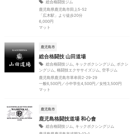
総合格闘技ジム
鹿児島県鹿児島市田上5-52
「広木駅」より徒歩20分
6,000円
マット
鹿児島市
総合格闘技 山田道場
総合格闘技ジム
,
キックボクシングジム
,
ボクシ
ングジム
,
格闘技エクササイズジム
,
空手ジム
鹿児島県鹿児島市草牟田2-29-29
一般6,500円／小中学生4,500円／女性3,500円
マット
鹿児島市
鹿児島格闘技道場 和心會
総合格闘技ジム
,
キックボクシングジム
鹿児島県鹿児島市武岡3-12-1