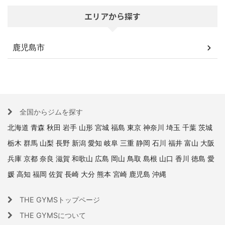
エリアから探す
鹿児島市
全国からジムを探す
北海道
青森
秋田
岩手
山形
宮城
福島
東京
神奈川
埼玉
千葉
茨城
栃木
群馬
山梨
長野
新潟
愛知
岐阜
三重
静岡
石川
福井
富山
大阪
兵庫
京都
奈良
滋賀
和歌山
広島
岡山
鳥取
島根
山口
香川
徳島
愛
媛
高知
福岡
佐賀
長崎
大分
熊本
宮崎
鹿児島
沖縄
THE GYMSトップページ
THE GYMSについて