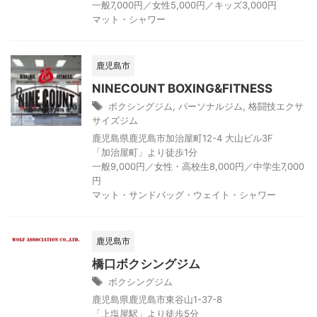
一般7,000円／女性5,000円／キッズ3,000円
マット・シャワー
鹿児島市
NINECOUNT BOXING&FITNESS
ボクシングジム
,
パーソナルジム
,
格闘技エクサ
サイズジム
鹿児島県鹿児島市加治屋町12-4 大山ビル3F
「加治屋町」より徒歩1分
一般9,000円／女性・高校生8,000円／中学生7,000
円
マット・サンドバッグ・ウェイト・シャワー
鹿児島市
橋口ボクシングジム
ボクシングジム
鹿児島県鹿児島市東谷山1-37-8
「上塩屋駅」より徒歩5分