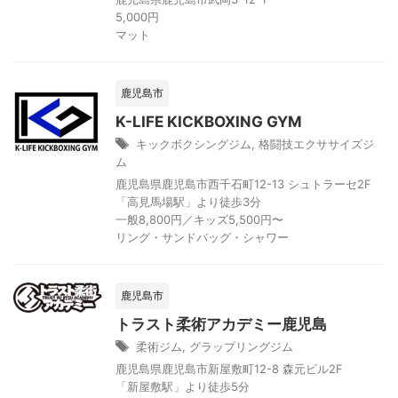
5,000円
マット
鹿児島市
K-LIFE KICKBOXING GYM
キックボクシングジム
,
格闘技エクササイズジ
ム
鹿児島県鹿児島市西千石町12-13 シュトラーセ2F
「高見馬場駅」より徒歩3分
一般8,800円／キッズ5,500円〜
リング・サンドバッグ・シャワー
鹿児島市
トラスト柔術アカデミー鹿児島
柔術ジム
,
グラップリングジム
鹿児島県鹿児島市新屋敷町12-8 森元ビル2F
「新屋敷駅」より徒歩5分