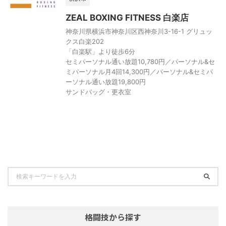
ZEAL BOXING FITNESS 白楽店
神奈川県横浜市神奈川区西神奈川3-16-1 グリュッ
クス白楽202
「白楽駅」より徒歩6分
セミパーソナル通い放題10,780円／パーソナル&セ
ミパーソナル月4回14,300円／パーソナル&セミパ
ーソナル通い放題19,800円
サンドバッグ・更衣室
格闘技から探す