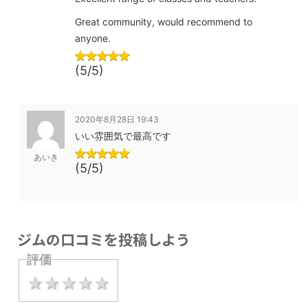
Great community, would recommend to
anyone.
(5/5)
2020年8月28日 19:43
いい雰囲気で最高です
あいき
(5/5)
ジムの口コミを投稿しよう
評価
1 star
2 stars
3 stars
4 stars
5 stars