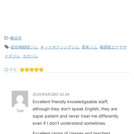
-
横浜市
-
総合格闘技ジム
,
キックボクシングジム
,
柔術ジム
,
格闘技エクササ
イズジム
,
ヨガジム
口コミ:
2020年8月28日 20:36
Excellent friendly knowledgeable staff,
although they don't speak English, they are
Tom
super patient and never treat me differently
even if I don't understand sometimes.
Excellent range of classes and teachers.