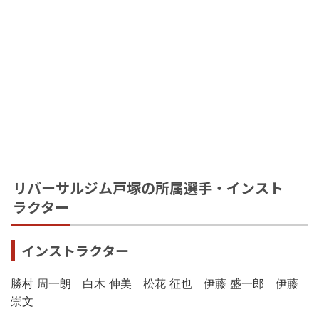
リバーサルジム戸塚の所属選手・インスト
ラクター
インストラクター
勝村 周一朗 白木 伸美 松花 征也 伊藤 盛一郎 伊藤
崇文