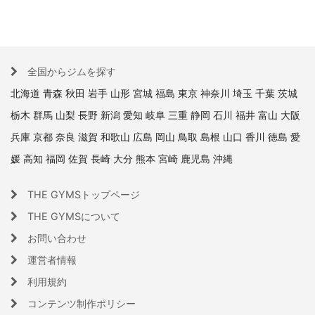
全国からジムを探す
北海道
青森
秋田
岩手
山形
宮城
福島
東京
神奈川
埼玉
千葉
茨城
栃木
群馬
山梨
長野
新潟
愛知
岐阜
三重
静岡
石川
福井
富山
大阪
兵庫
京都
奈良
滋賀
和歌山
広島
岡山
鳥取
島根
山口
香川
徳島
愛
媛
高知
福岡
佐賀
長崎
大分
熊本
宮崎
鹿児島
沖縄
THE GYMSトップページ
THE GYMSについて
お問い合わせ
運営者情報
利用規約
コンテンツ制作ポリシー