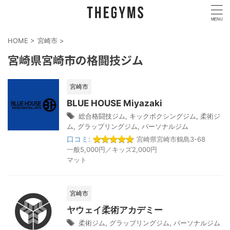
HOME
>
宮崎市
>
宮崎県宮崎市の格闘技ジム
宮崎市
BLUE HOUSE Miyazaki
総合格闘技ジム
,
キックボクシングジム
,
柔術ジ
ム
,
グラップリングジム
,
パーソナルジム
口コミ:
宮崎県宮崎市鶴島3-68
一般5,000円／キッズ2,000円
マット
宮崎市
ヤウェイ柔術アカデミー
柔術ジム
,
グラップリングジム
,
パーソナルジム