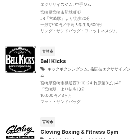
エクササイズジム
,
空手ジム
宮崎県宮崎市新城町47
JR「宮崎駅」より徒歩20分
一般7,700円／中高大学生6,600円
リング・サンドバッグ・フィットネスジム
宮崎市
Bell Kicks
キックボクシングジム
,
格闘技エクササイズジ
ム
宮崎県宮崎市橘通西3-10-24 竹原第3ビル4F
「宮崎駅」より徒歩13分
10,000円／3ヶ月
マット・サンドバッグ
宮崎市
Gloving Boxing & Fitness Gym