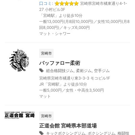
口コミ:
宮崎県宮崎市橘東通り4-1-
27 小村ビル3F
「宮崎駅」より徒歩10分
一般13,000円(月8回10,000円)／女性10,000円(月8
回8,000円)／キッズ6,000円
マット・シャワー
宮崎市
バッファロー柔術
総合格闘技ジム
,
柔術ジム
,
空手ジム
宮崎県宮崎市橘通り東3-3-3 モコビル1F
JR「宮崎駅」より徒歩10分
一般5,000円／女性・中高生3,500円
マット
宮崎市
正道会館 宮崎県本部道場
キックボクシングジム
,
ボクシングジム
,
格闘技