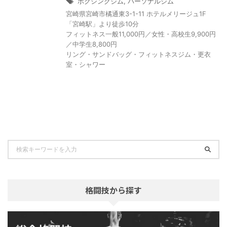
ボクシングジム
,
パーソナルジム
宮崎県宮崎市橘通東3-1-11 ホテルメリージュ1F
「宮崎駅」より徒歩10分
フィットネス一般11,000円／女性・高校生9,900円
／中学生8,800円
リング・サンドバッグ・フィットネスジム・更衣
室・シャワー
格闘技から探す