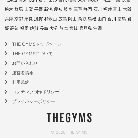
栃木
群馬
山梨
長野
新潟
愛知
岐阜
三重
静岡
石川
福井
富山
大阪
兵庫
京都
奈良
滋賀
和歌山
広島
岡山
鳥取
島根
山口
香川
徳島
愛
媛
高知
福岡
佐賀
長崎
大分
熊本
宮崎
鹿児島
沖縄
THE GYMSトップページ
THE GYMSについて
お問い合わせ
運営者情報
利用規約
コンテンツ制作ポリシー
プライバシーポリシー
© 2026 THE GYMS