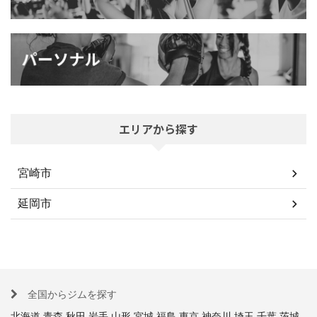
エリアから探す
宮崎市
延岡市
全国からジムを探す
北海道
青森
秋田
岩手
山形
宮城
福島
東京
神奈川
埼玉
千葉
茨城