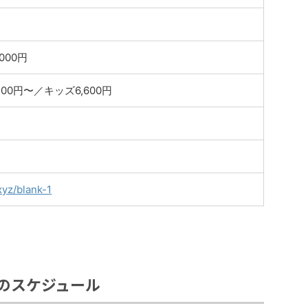
000円
400円〜／キッズ6,600円
xyz/blank-1
のスケジュール