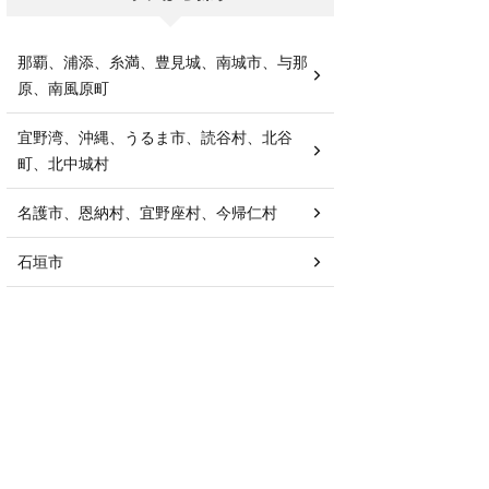
那覇、浦添、糸満、豊見城、南城市、与那
原、南風原町
宜野湾、沖縄、うるま市、読谷村、北谷
町、北中城村
名護市、恩納村、宜野座村、今帰仁村
石垣市