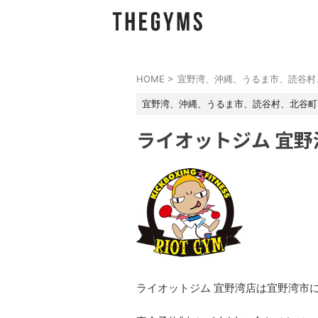
HOME
>
宜野湾、沖縄、うるま市、読谷村
宜野湾、沖縄、うるま市、読谷村、北谷町
ライオットジム 宜野
ライオットジム 宜野湾店は宜野湾市