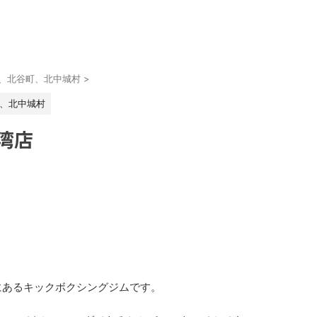
、北谷町、北中城村
>
、北中城村
湾店
にあるキックボクシングジムです。