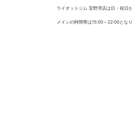
ライオットジム 宜野湾店は日・祝日
メインの時間帯は15:00～22:00とな