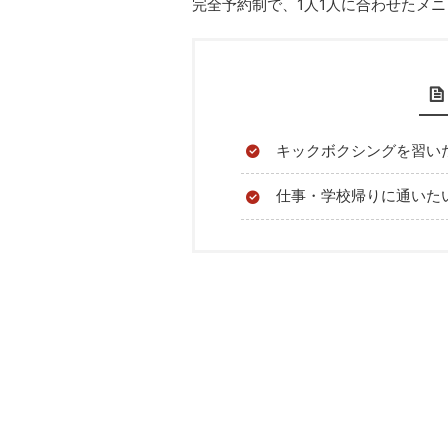
完全予約制で、1人1人に合わせたメ
キックボクシングを習い
仕事・学校帰りに通いた