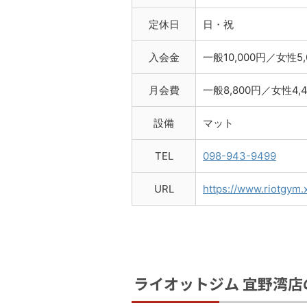
定休日
日・祝
入会金
一般10,000円／女性5,
月会費
一般8,800円／女性4,
設備
マット
TEL
098-943-9499
URL
https://www.riotgym.
ライオットジム 宜野湾店