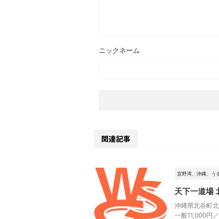
関連記事
宜野湾、沖縄、う
天下一道場 
沖縄県北谷町北谷
一般11,000円