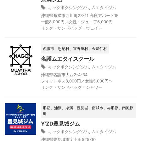
キックボクシングジム
,
ムエタイジム
沖縄県糸満市西川町23-11 高良アパート1F
一般8,000円／女性・ジュニア6,000円
リング・サンドバッグ・ウェイト
名護市、恩納村、宜野座村、今帰仁村
名護ムエタイスクール
キックボクシングジム
,
ムエタイジム
沖縄県名護市大西2-4-34
フィットネス8,000円／女性5,000円〜
リング・サンドバッグ・シャワー
那覇、浦添、糸満、豊見城、南城市、与那原、南風原
町
Y’ZD豊見城ジム
キックボクシングジム
,
ムエタイジム
沖縄県豊見城市字上田525-10