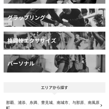
エリアから探す
那覇、浦添、糸満、豊見城、南城市、与那原、南風原
町