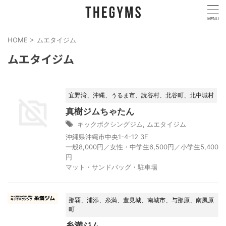
HOME
>
ムエタイジム
ムエタイジム
宜野湾、沖縄、うるま市、読谷村、北谷町、北中城村
真樹ジムちゃたん
キックボクシングジム
,
ムエタイジム
沖縄県沖縄市中央1-4-12 3F
一般8,000円／女性・中学生6,500円／小学生5,400
円
マット・サンドバッグ・駐車場
那覇、浦添、糸満、豊見城、南城市、与那原、南風原
町
糸満ジム