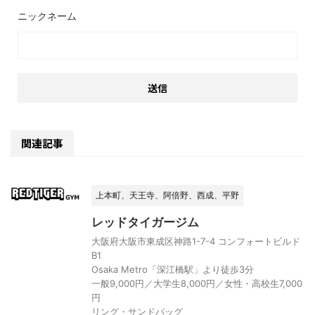
関連記事
上本町、天王寺、阿倍野、西成、平野
レッドタイガージム
大阪府大阪市東成区神路1-7-4 コンフォートビルド
B1
Osaka Metro「深江橋駅」より徒歩3分
一般9,000円／大学生8,000円／女性・高校生7,000
円
リング・サンドバッグ