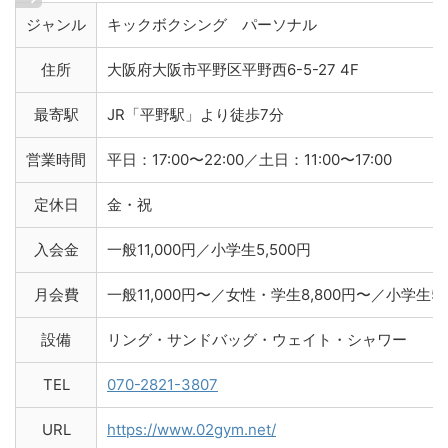
ジャンル
キックボクシング パーソナル
住所
大阪府大阪市平野区平野西6-5-27 4F
最寄駅
JR「平野駅」より徒歩7分
営業時間
平日：17:00〜22:00／土日：11:00〜17:00
定休日
金・祝
入会金
一般11,000円／小学生5,500円
月会費
一般11,000円〜／女性・学生8,800円〜／小学生5,
設備
リング・サンドバッグ・ウェイト・シャワー
TEL
070-2821-3807
URL
https://www.02gym.net/