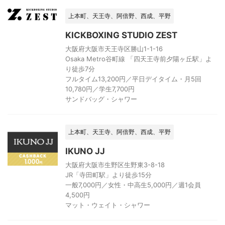
上本町、天王寺、阿倍野、西成、平野
KICKBOXING STUDIO ZEST
大阪府大阪市天王寺区勝山1-1-16
Osaka Metro谷町線 「四天王寺前夕陽ヶ丘駅」よ
り徒歩7分
フルタイム13,200円／平日デイタイム・月5回
10,780円／学生7,700円
サンドバッグ・シャワー
上本町、天王寺、阿倍野、西成、平野
IKUNO JJ
大阪府大阪市生野区生野東3-8-18
JR「寺田町駅」より徒歩15分
一般7,000円／女性・中高生5,000円／週1会員
4,500円
マット・ウェイト・シャワー