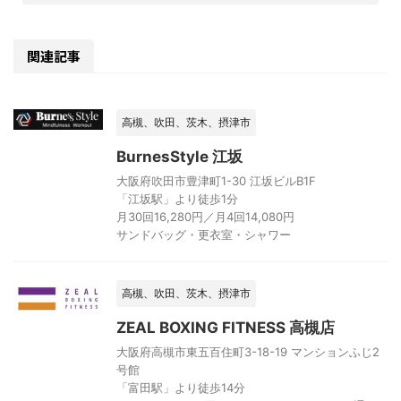
関連記事
高槻、吹田、茨木、摂津市
BurnesStyle 江坂
大阪府吹田市豊津町1-30 江坂ビルB1F
「江坂駅」より徒歩1分
月30回16,280円／月4回14,080円
サンドバッグ・更衣室・シャワー
高槻、吹田、茨木、摂津市
ZEAL BOXING FITNESS 高槻店
大阪府高槻市東五百住町3-18-19 マンションふじ2
号館
「富田駅」より徒歩14分