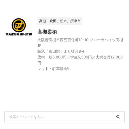
高槻、吹田、茨木、摂津市
高槻柔術
大阪府高槻市西五百住町10-10 フローラハイツ高槻
1F
阪急「富田駅」より徒歩8分
柔術一般6,800円／学生5,500円／夫婦会員12,000
円
マット・駐車場4台