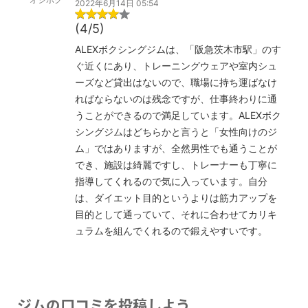
2022年6月14日 05:54
(4/5)
ALEXボクシングジムは、「阪急茨木市駅」のす
ぐ近くにあり、トレーニングウェアや室内シュ
ーズなど貸出はないので、職場に持ち運ばなけ
ればならないのは残念ですが、仕事終わりに通
うことができるので満足しています。ALEXボク
シングジムはどちらかと言うと「女性向けのジ
ム」ではありますが、全然男性でも通うことが
でき、施設は綺麗ですし、トレーナーも丁寧に
指導してくれるので気に入っています。自分
は、ダイエット目的というよりは筋力アップを
目的として通っていて、それに合わせてカリキ
ュラムを組んでくれるので鍛えやすいです。
ジムの口コミを投稿しよう