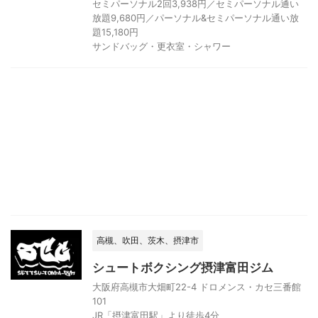
セミパーソナル2回3,938円／セミパーソナル通い
放題9,680円／パーソナル&セミパーソナル通い放
題15,180円
サンドバッグ・更衣室・シャワー
高槻、吹田、茨木、摂津市
シュートボクシング摂津富田ジム
大阪府高槻市大畑町22-4 ドロメンス・カセ三番館
101
JR「摂津富田駅」より徒歩4分