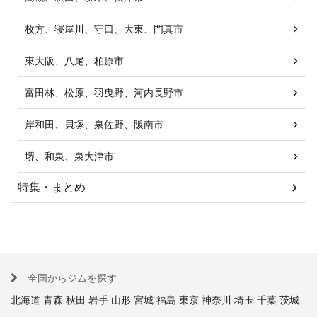
枚方、寝屋川、守口、大東、門真市
東大阪、八尾、柏原市
富田林、松原、羽曳野、河内長野市
岸和田、貝塚、泉佐野、阪南市
堺、和泉、泉大津市
特集・まとめ
全国からジムを探す
北海道
青森
秋田
岩手
山形
宮城
福島
東京
神奈川
埼玉
千葉
茨城