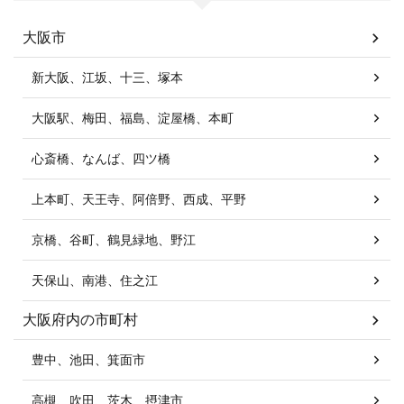
大阪市
新大阪、江坂、十三、塚本
大阪駅、梅田、福島、淀屋橋、本町
心斎橋、なんば、四ツ橋
上本町、天王寺、阿倍野、西成、平野
京橋、谷町、鶴見緑地、野江
天保山、南港、住之江
大阪府内の市町村
豊中、池田、箕面市
高槻、吹田、茨木、摂津市