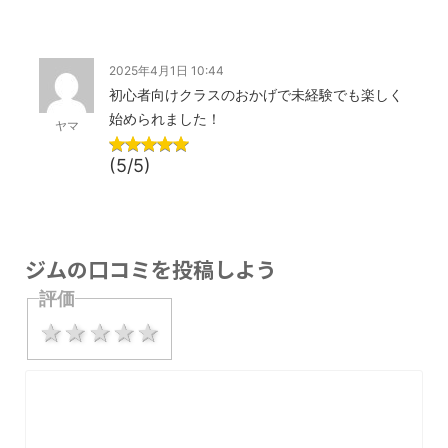
2025年4月1日 10:44
初心者向けクラスのおかげで未経験でも楽しく
始められました！
ヤマ
(5/5)
ジムの口コミを投稿しよう
評価
1 star
2 stars
3 stars
4 stars
5 stars