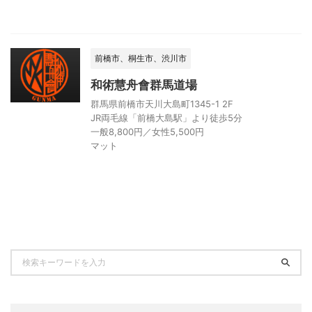
前橋市、桐生市、渋川市
和術慧舟會群馬道場
群馬県前橋市天川大島町1345-1 2F
JR両毛線「前橋大島駅」より徒歩5分
一般8,800円／女性5,500円
マット