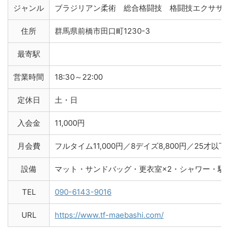
ジャンル
ブラジリアン柔術 総合格闘技 格闘技エクササ
住所
群馬県前橋市田口町1230-3
最寄駅
営業時間
18:30～22:00
定休日
土・日
入会金
11,000円
月会費
フルタイム11,000円／8デイズ8,800円／25才以下8
設備
マット・サンドバッグ・更衣室×2・シャワー・駐
TEL
090-6143-9016
URL
https://www.tf-maebashi.com/