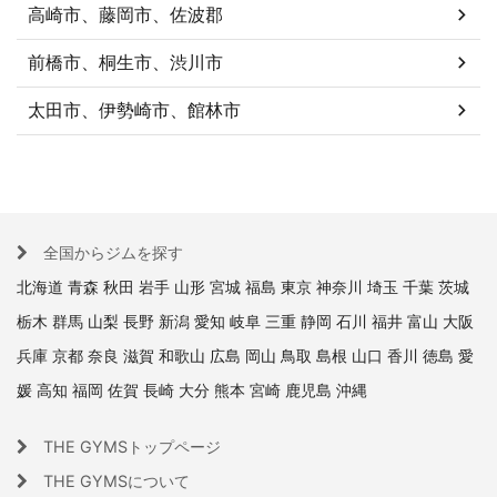
高崎市、藤岡市、佐波郡
前橋市、桐生市、渋川市
太田市、伊勢崎市、館林市
全国からジムを探す
北海道
青森
秋田
岩手
山形
宮城
福島
東京
神奈川
埼玉
千葉
茨城
栃木
群馬
山梨
長野
新潟
愛知
岐阜
三重
静岡
石川
福井
富山
大阪
兵庫
京都
奈良
滋賀
和歌山
広島
岡山
鳥取
島根
山口
香川
徳島
愛
媛
高知
福岡
佐賀
長崎
大分
熊本
宮崎
鹿児島
沖縄
THE GYMSトップページ
THE GYMSについて