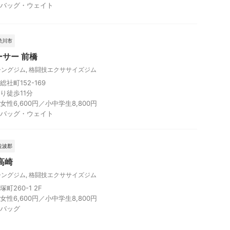
バッグ・ウェイト
渋川市
サー 前橋
シングジム
,
格闘技エクササイズジム
社町152-169
り徒歩11分
／女性6,600円／小中学生8,800円
バッグ・ウェイト
佐波郡
高崎
シングジム
,
格闘技エクササイズジム
町260-1 2F
／女性6,600円／小中学生8,800円
バッグ