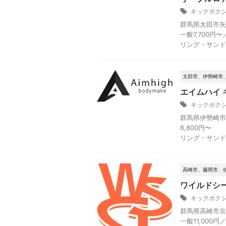
キックボク
群馬県太田市矢島
一般7,700円〜
リング・サンド
太田市、伊勢崎市
エイムハイ
キックボク
群馬県伊勢崎市西
8,800円〜
リング・サンド
高崎市、藤岡市、
ワイルドシー
キックボク
群馬県高崎市京目町
一般11,000円