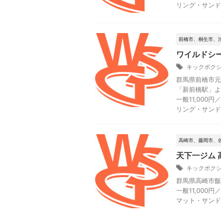
リング・サンド
前橋市、桐生市、
ワイルドシー
キックボク
群馬県前橋市元総
「新前橋駅」よ
一般11,000円
リング・サンド
高崎市、藤岡市、
天下一ジム 
キックボク
群馬県高崎市飯塚
一般11,000円
マット・サンド